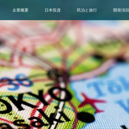
企業概要
日本投資
民泊と旅行
開発項