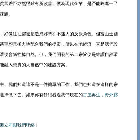
貧富差距亦然很難有所改善。做為現代企業，是否能夠進一己
課題。
，好像往往都被塑造成邪惡卻不迷人的反派角色。但富山士國
甚至願意極力地配合我們的提案，所以在地經濟一直是我們設
濟便會犠牲掉自然。但，我們開發的第二宗旨便是維護自然環
能融入寶貴的大自然中的建設方案。
中。我們知道這不是一件簡單的工作，我們也知道在這樣的宗
選擇做下去。如果你有仔細看過我們現在的
古屋再生，野外露
迎立即跟我們聯絡
！