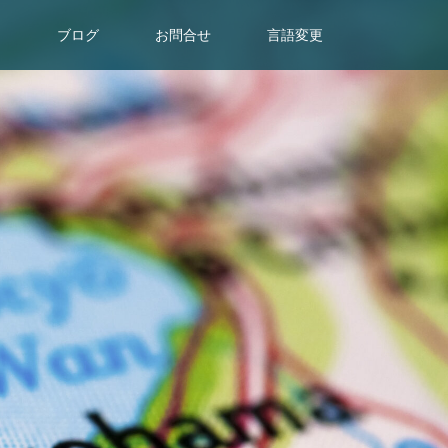
目
ブログ
お問合せ
言語変更