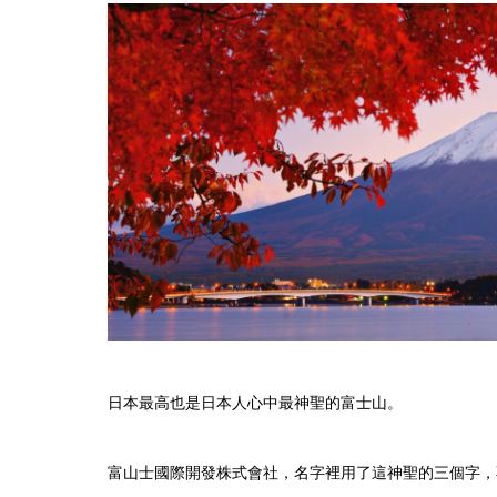
日本最高也是日本人心中最神聖的富士山。
富山士國際開發株式會社，名字裡用了這神聖的三個字，