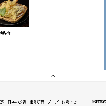
產銷結合
概要
日本の投資
開発項目
ブログ
お問合せ
特定商取