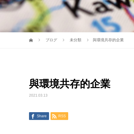
ブログ
未分類
與環境共存的企業
與環境共存的企業
2021.03.13
Share
RSS