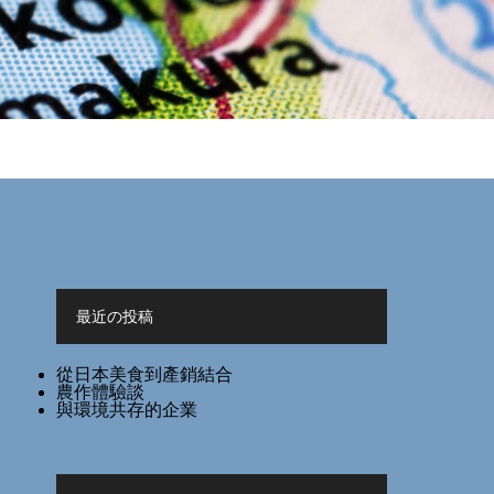
最近の投稿
從日本美食到產銷結合
農作體驗談
與環境共存的企業