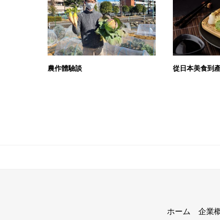
農作體驗談
從日本美食到
ホーム
企業