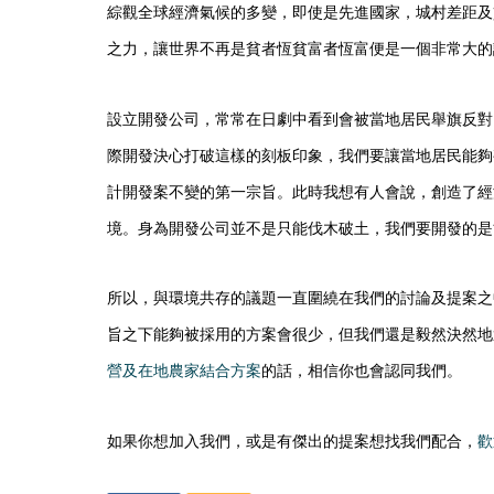
綜觀全球經濟氣候的多變，即使是先進國家，城村差距及
之力，讓世界不再是貧者恆貧富者恆富便是一個非常大的
設立開發公司，常常在日劇中看到會被當地居民舉旗反對
際開發決心打破這樣的刻板印象，我們要讓當地居民能夠
計開發案不變的第一宗旨。此時我想有人會說，創造了經
境。身為開發公司並不是只能伐木破土，我們要開發的是
所以，與環境共存的議題一直圍繞在我們的討論及提案之
旨之下能夠被採用的方案會很少，但我們還是毅然決然地
營及在地農家結合方案
的話，相信你也會認同我們。
如果你想加入我們，或是有傑出的提案想找我們配合，
歡