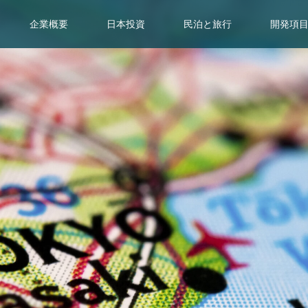
企業概要
日本投資
民泊と旅行
開発項