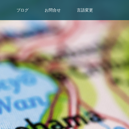
目
ブログ
お問合せ
言語変更