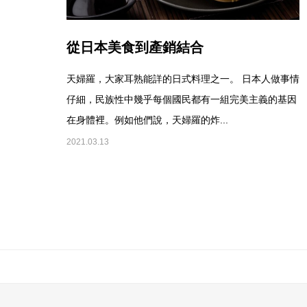
從日本美食到產銷結合
天婦羅，大家耳熟能詳的日式料理之一。 日本人做事情
仔細，民族性中幾乎每個國民都有一組完美主義的基因
在身體裡。例如他們說，天婦羅的炸...
2021.03.13