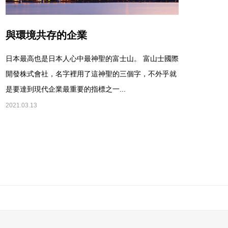
與環境共存的企業
日本最高也是日本人心中最神聖的富士山。 富山士國際
開發株式會社，名字裡用了這神聖的三個字，不外乎就
是要達到現代企業最重要的指標之一...
2021.03.13