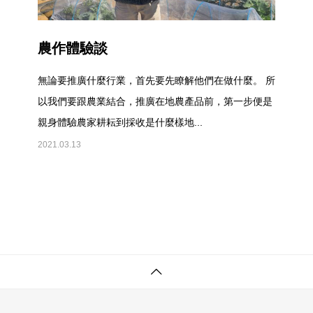
農作體驗談
無論要推廣什麼行業，首先要先瞭解他們在做什麼。 所
以我們要跟農業結合，推廣在地農產品前，第一步便是
親身體驗農家耕耘到採收是什麼樣地...
2021.03.13