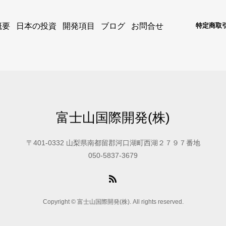
概要
日本の投資
開発項目
ブログ
お問合せ
特定商取
富士山国際開発(株)
〒401-0332 山梨県南都留郡河口湖町西湖２７９７番地
050-5837-3679
Copyright © 富士山国際開発(株). All rights reserved.